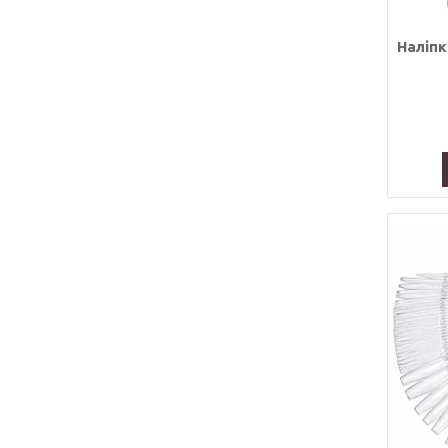
Наліпки