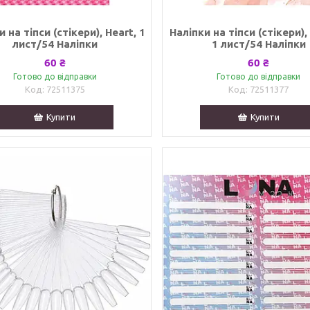
 на тіпси (стікери), Heart, 1
Наліпки на тіпси (стікери),
лист/54 Наліпки
1 лист/54 Наліпки
60 ₴
60 ₴
Готово до відправки
Готово до відправки
72511375
72511377
Купити
Купити