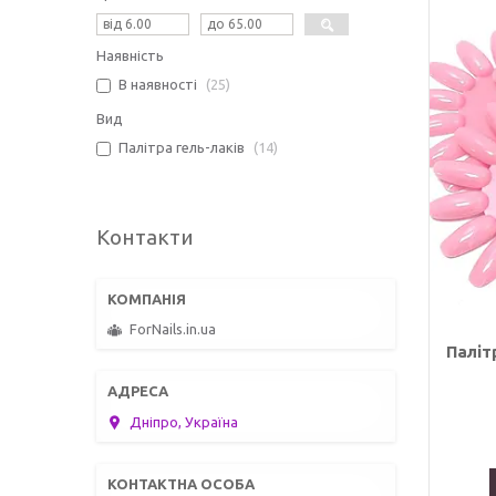
Наявність
В наявності
25
Вид
Палітра гель-лаків
14
Контакти
ForNails.in.ua
Паліт
Дніпро, Україна