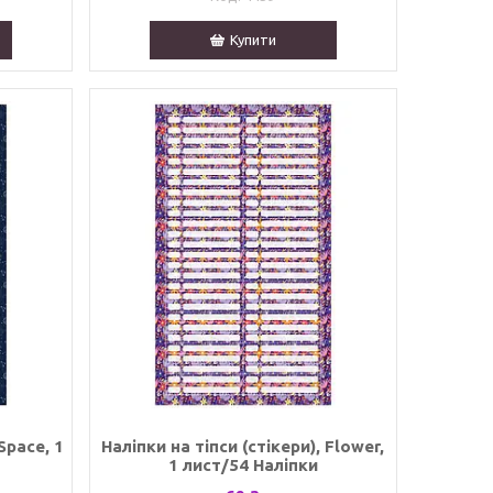
Купити
Space, 1
Наліпки на тіпси (стікери), Flower,
1 лист/54 Наліпки