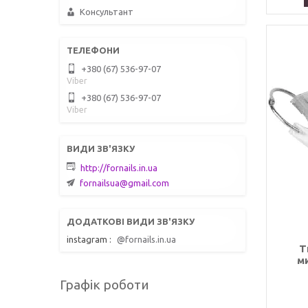
Консультант
+380 (67) 536-97-07
Viber
+380 (67) 536-97-07
Viber
http://fornails.in.ua
fornailsua@gmail.com
instagram
@fornails.in.ua
Т
м
Графік роботи