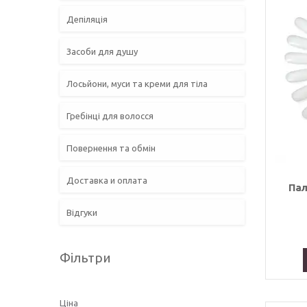
Депіляція
Засоби для душу
Лосьйони, муси та креми для тіла
Гребінці для волосся
Повернення та обмін
Доставка и оплата
Пал
Відгуки
Фільтри
Ціна