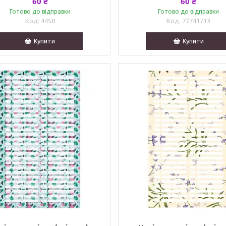
60 ₴
60 ₴
Готово до відправки
Готово до відправки
4458
77741713
Купити
Купити