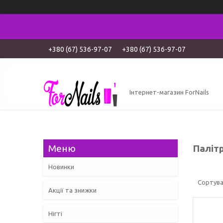
+380 (67) 536-97-07
+380 (67) 536-97-07
Інтернет-магазин ForNails
Палітр
Новинки
Акції та знижки
Нігті