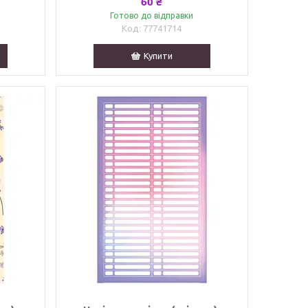
60 ₴
Готово до відправки
77741714
Купити