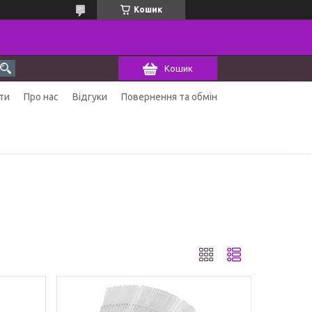
Кошик
Кошик
ти
Про нас
Відгуки
Повернення та обмін