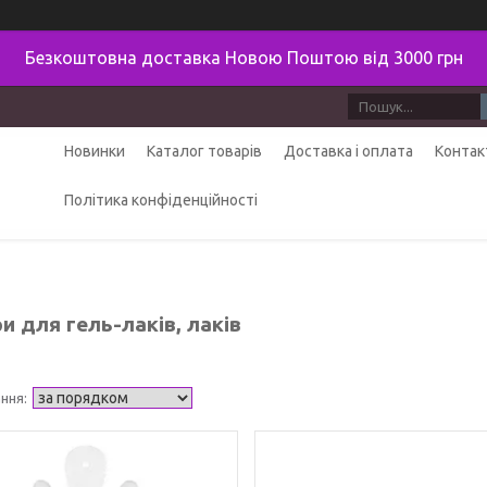
Безкоштовна доставка Новою Поштою від 3000 грн
Новинки
Каталог товарів
Доставка і оплата
Контак
Політика конфіденційності
и для гель-лаків, лаків