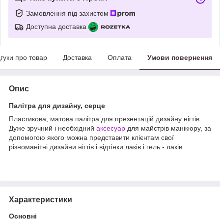
Замовлення під захистом
Доступна доставка
дгуки про товар
Доставка
Оплата
Умови повернення
Опис
Палітра для дизайну, серце
Пластикова, матова палітра для презентацій дизайну нігтів.
Дуже зручний і необхідний
аксесуар
для майстрів манікюру, за
допомогою якого можна представити клієнтам свої
різноманітні дизайни нігтів і відтінки лаків і гель - лаків.
Характеристики
Основні