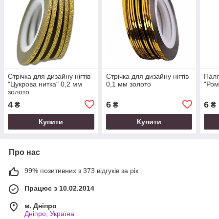
Стрічка для дизайну нігтів
Стрічка для дизайну нігтів
Палі
"Цукрова нитка" 0,2 мм
0,1 мм золото
"Ром
золото
4
6
6
₴
₴
₴
Купити
Купити
Про нас
99% позитивних з 373 відгуків за рік
Працює з 10.02.2014
м. Дніпро
Дніпро, Україна