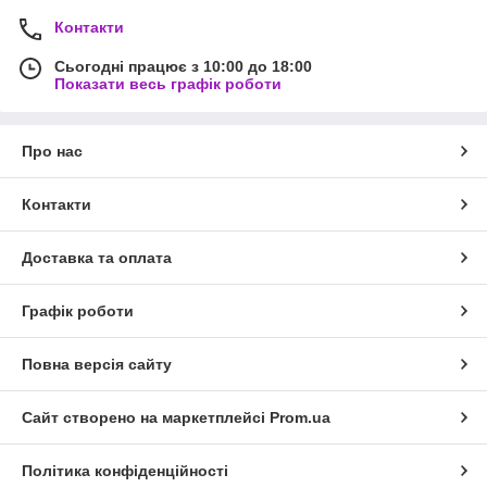
Контакти
Сьогодні працює з 10:00 до 18:00
Показати весь графік роботи
Про нас
Контакти
Доставка та оплата
Графік роботи
Повна версія сайту
Сайт створено на маркетплейсі
Prom.ua
Політика конфіденційності