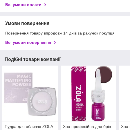
Всі умови оплати
Умови повернення
Повернення товару впродовж 14 днів за рахунок покупця
Всі умови повернення
Подібні товари компанії
Пудра для обличчя ZOLA
Хна професійна для брів
Хна 