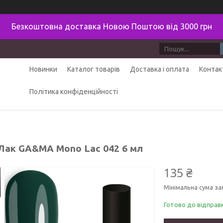
Безкоштовна доставка Новою Поштою від 3000 грн
Новинки
Каталог товарів
Доставка і оплата
Контак
Політика конфіденційності
Лак GA&MA Mono Lac 042 6 мл
135 ₴
Мінімальна сума за
Готово до відправ