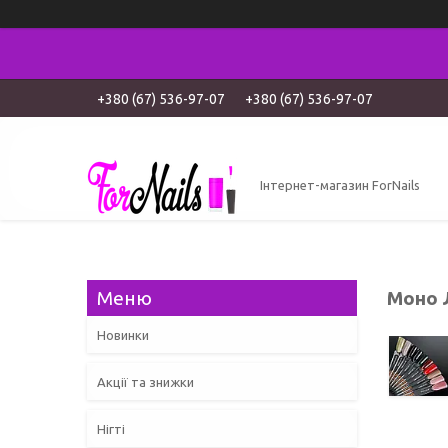
+380 (67) 536-97-07
+380 (67) 536-97-07
Інтернет-магазин ForNails
Моно 
Новинки
Акції та знижки
Нігті