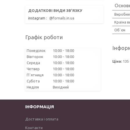
Основн
Виробни
instagram
@fornails.in.ua
Країна 
Об`єм
Графік роботи
Інформ
Понеділок
10:00
18:00
Вівторок
10:00
18:00
Ціна:
135 
Середа
10:00
18:00
Четвер
10:00
18:00
Пʼятниця
10:00
18:00
Субота
10:00
18:00
Неділя
Вихідний
ІНФОРМАЦІЯ
Доставка і оплата
Контакти