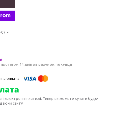
-07
 протягом 14 днів
за рахунок покупця
ені електронні платежі. Тепер ви можете купити будь-
идаючи сайту.