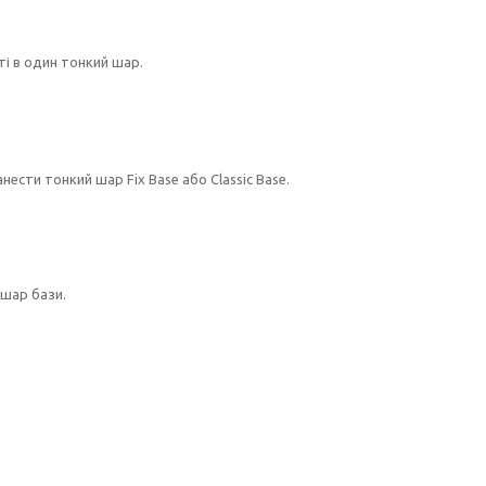
ті в один тонкий шар.
ти тонкий шар Fix Base або Classic Base.
шар бази.