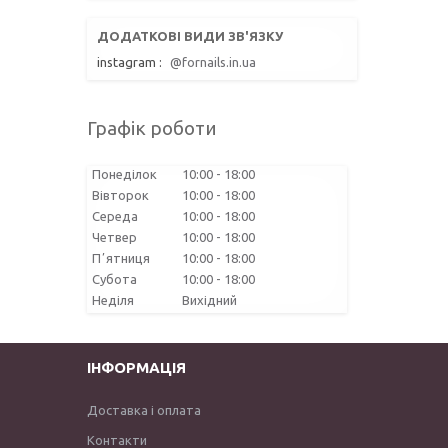
instagram
@fornails.in.ua
Графік роботи
Понеділок
10:00
18:00
Вівторок
10:00
18:00
Середа
10:00
18:00
Четвер
10:00
18:00
Пʼятниця
10:00
18:00
Субота
10:00
18:00
Неділя
Вихідний
ІНФОРМАЦІЯ
Доставка і оплата
Контакти