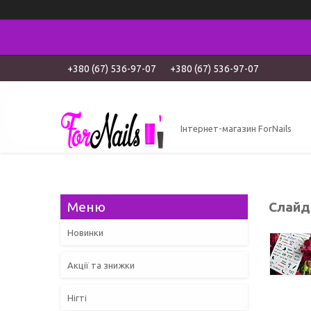
+380 (67) 536-97-07
+380 (67) 536-97-07
Інтернет-магазин ForNails
Слайд
Новинки
Акції та знижки
Нігті