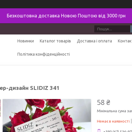
Безкоштовна доставка Новою Поштою від 3000 грн
Новинки
Каталог товарів
Доставка і оплата
Контак
Політика конфіденційності
ер-дизайн SLIDIZ 341
58 ₴
Мінімальна сума за
Немає в наявності
+380 (67) 536-97