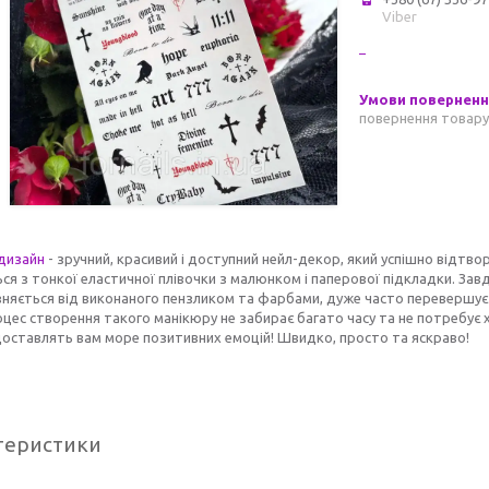
Viber
повернення товару
дизайн
- зручний, красивий і доступний нейл-декор, який успішно відтвор
ся з тонкої еластичної плівочки з малюнком і паперової підкладки. Завд
зняється від виконаного пензликом та фарбами, дуже часто перевершує 
цес створення такого манікюру не забирає багато часу та не потребує 
доставлять вам море позитивних емоцій! Швидко, просто та яскраво!
теристики