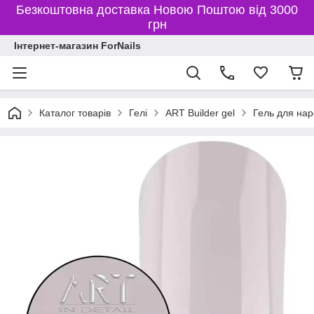
Безкоштовна доставка Новою Поштою від 3000
грн
Інтернет-магазин ForNails
Каталог товарів
Гелі
ART Builder gel
Гель для на