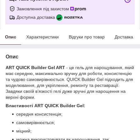
Замовлення під захистом
Доступна доставка
Опис
Характеристики
Відгуки про товар
Доставка
Опис
ART QUICK Builder Gel ART
- це гель для нарощування, який
має середню, максимально зручну для роботи, консистенцію
та чудово самовирівнюється. QUICK Builder Gel підходить для
моделювання, для укріплення, ремонту та реставрації.
Завдяки своїй в’язкості гелі дуже зручні для нарощення на
верхні форми.
Властивості ART QUICK Builder Gel:
середня консистенція;
самовирівнюється;
міцний;
можна використовувати як нарощування, так