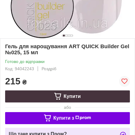
Гель для нарощування ART QUICK Builder Gel
№025, 15 мл
Готово до відправки
Код: 94042243
Роздріб
215
₴
Купити
або
Купити з
Що таке купити з Пром?