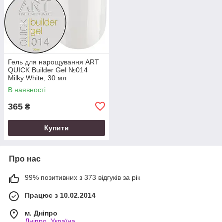
Гель для нарощування ART
QUICK Builder Gel №014
Milky White, 30 мл
В наявності
365
₴
Купити
Про нас
99% позитивних з 373 відгуків за рік
Працює з 10.02.2014
м. Дніпро
Дніпро, Україна