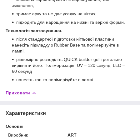
зміцнення;
тримає арку та не дає усадку на нігтях;
підходить для нарощення на нижні та верхні форми.
Технологія застосування:
після стандартної підготовки нігтьової пластини
нанесіть підкладку з Rubber Base та полімерізуйте в
лампі.
рівномірно розподіліть QUICK builder gel і ретельно
вирівняти його. Полімеризація: UV – 120 секунд, LED –
60 секунд
нанесіть топ та полімерізуйте в лампі.
Приховати
Характеристики
Основні
Виробник
ART