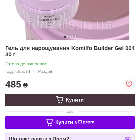
Гель для нарощування Komilfo Builder Gel 004
30 г
Готово до відправки
Код: 685014
Роздріб
485
₴
Купити
або
Купити з
Що таке купити з Пром?