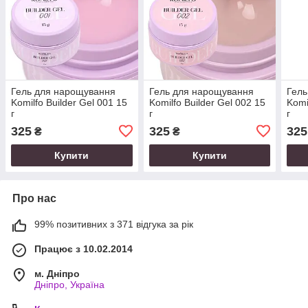
Гель для нарощування
Гель для нарощування
Гель
Komilfo Builder Gel 001 15
Komilfo Builder Gel 002 15
Komi
г
г
г
325
325
325
₴
₴
Купити
Купити
Про нас
99% позитивних з 371 відгука за рік
Працює з 10.02.2014
м. Дніпро
Дніпро, Україна