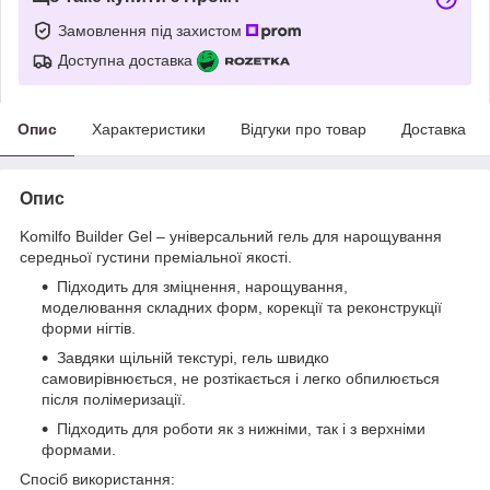
Замовлення під захистом
Доступна доставка
Опис
Характеристики
Відгуки про товар
Доставка
Опис
Komilfo Builder Gel – універсальний гель для нарощування
середньої густини преміальної якості.
Підходить для зміцнення, нарощування,
моделювання складних форм, корекції та реконструкції
форми нігтів.
Завдяки щільній текстурі, гель швидко
самовирівнюється, не розтікається і легко обпилюється
після полімеризації.
Підходить для роботи як з нижніми, так і з верхніми
формами.
Спосіб використання: