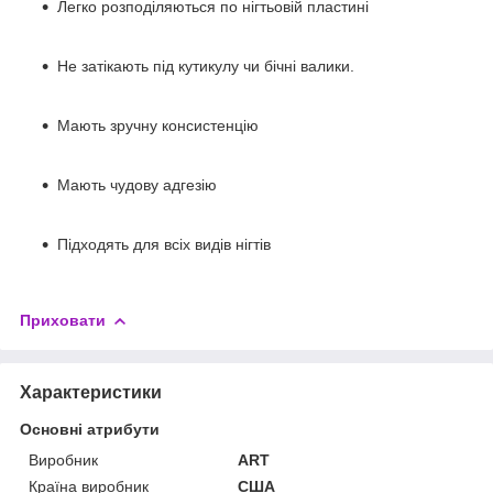
Легко розподіляються по нігтьовій пластині
Не затікають під кутикулу чи бічні валики.
Мають зручну консистенцію
Мають чудову адгезію
Підходять для всіх видів нігтів
Приховати
Характеристики
Основні атрибути
Виробник
ART
Країна виробник
США