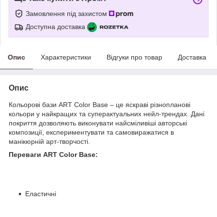
Замовлення під захистом
Доступна доставка
Опис
Характеристики
Відгуки про товар
Доставка
Опис
Кольорові бази ART
Color
Base
– це яскраві різнопланові
кольори у найкращих та суперактуальних нейл-трендах. Дані
покриття дозволяють виконувати найсміливіші авторські
композиції, експериментувати та самовиражатися в
манікюрній арт-творчості.
Переваги ART Color Base:
Еластичні