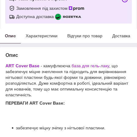
Замовлення під захистом
Доступна доставка
Опис
Характеристики
Відгуки про товар
Доставка
Опис
ART Cover Base
- камуфлююча
база для гель-лаку
, що
забезпечує міцне зчеплення та підходить для вирівнювання
нігтьової пластини будь-якої форми та довжини, рівномірно
розподіляється. Дуже комфортна в роботі, ідеальний варіант
для новачків, тому що має оптимальну консистенцію та
еластичність.
ПЕРЕВАГИ ART Cover Base:
забезпечує міцну зчіпку з нігтьової пластини.