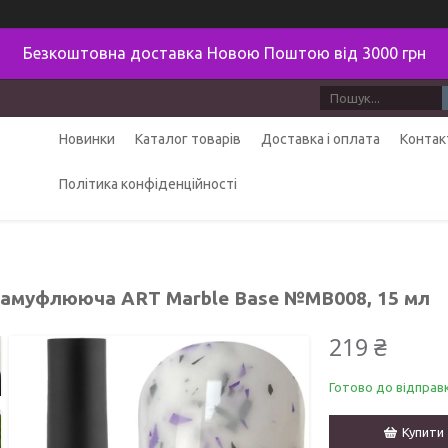
Безкоштовна доставка Новою Поштою від 3000 грн
Новинки
Каталог товарів
Доставка і оплата
Контак
Політика конфіденційності
камуфлююча ART Marble Base №MB008, 15 мл
219 ₴
Готово до відправ
Купити