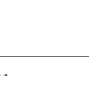
альна