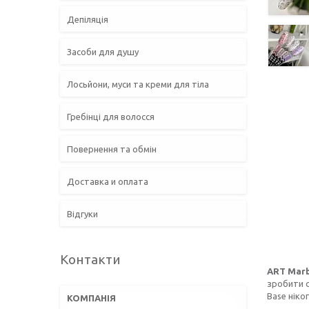
Депіляція
Засоби для душу
Лосьйони, муси та креми для тіла
Гребінці для волосся
Повернення та обмін
Доставка и оплата
Відгуки
Контакти
ART Marb
зробити с
Base ніко