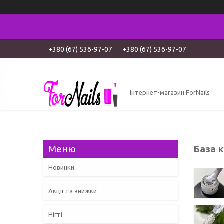
+380 (67) 536-97-07
+380 (67) 536-97-07
Інтернет-магазин ForNails
База 
Новинки
Акції та знижки
Нігті