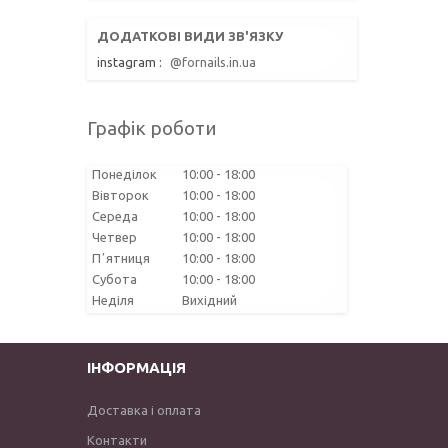
instagram
@fornails.in.ua
Графік роботи
Понеділок
10:00
18:00
Вівторок
10:00
18:00
Середа
10:00
18:00
Четвер
10:00
18:00
Пʼятниця
10:00
18:00
Субота
10:00
18:00
Неділя
Вихідний
ІНФОРМАЦІЯ
Доставка і оплата
Контакти