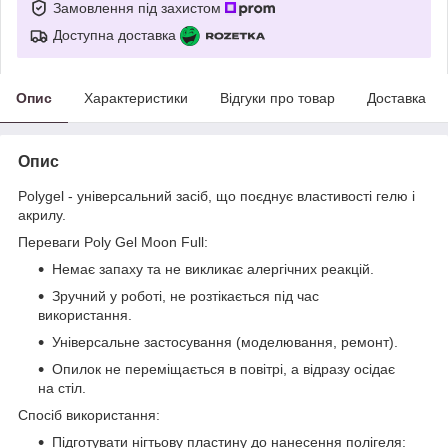
Замовлення під захистом
Доступна доставка
Опис
Характеристики
Відгуки про товар
Доставка
Опис
Polygel - універсальний засіб, що поєднує властивості гелю і
акрилу.
Переваги Poly Gel Moon Full:
Немає запаху та не викликає алергічних реакцій.
Зручний у роботі, не розтікається під час
використання.
Універсальне застосування (моделювання, ремонт).
Опилок не переміщається в повітрі, а відразу осідає
на стіл.
Спосіб використання:
Підготувати нігтьову пластину до нанесення полігеля: