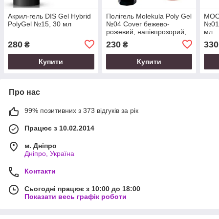
Акрил-гель DIS Gel Hybrid
Полігель Molekula Poly Gel
MOO
PolyGel №15, 30 мл
№04 Cover бежево-
№01,
рожевий, напівпрозорий,
мл
15 мл
280
230
330
₴
₴
Купити
Купити
Про нас
99% позитивних з 373 відгуків за рік
Працює з 10.02.2014
м. Дніпро
Дніпро, Україна
Контакти
Сьогодні працює з 10:00 до 18:00
Показати весь графік роботи