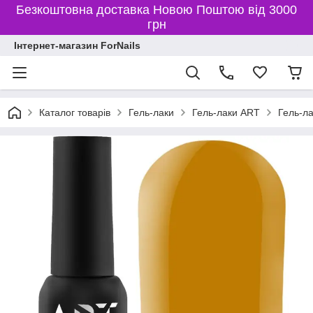
Безкоштовна доставка Новою Поштою від 3000
грн
Інтернет-магазин ForNails
Каталог товарів
Гель-лаки
Гель-лаки ART
Гель-ла