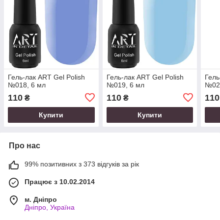
Гель-лак ART Gel Polish
Гель-лак ART Gel Polish
Гель
№018, 6 мл
№019, 6 мл
№02
110
110
110
₴
₴
Купити
Купити
Про нас
99% позитивних з 373 відгуків за рік
Працює з 10.02.2014
м. Дніпро
Дніпро, Україна