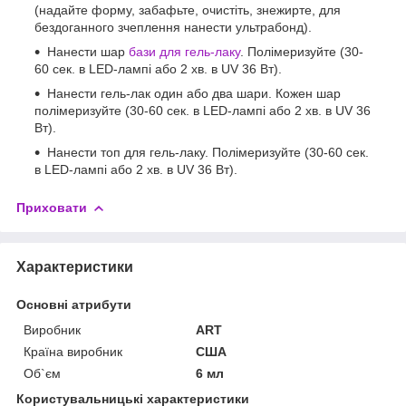
(надайте форму, забафьте, очистіть, знежирте, для
бездоганного зчеплення нанести ультрабонд).
Нанести шар
бази для гель-лаку
. Полімеризуйте (30-
60 сек. в LED-лампі або 2 хв. в UV 36 Вт).
Нанести гель-лак один або два шари. Кожен шар
полімеризуйте (30-60 сек. в LED-лампі або 2 хв. в UV 36
Вт).
Нанести топ для гель-лаку. Полімеризуйте (30-60 сек.
в LED-лампі або 2 хв. в UV 36 Вт).
Приховати
Характеристики
Основні атрибути
Виробник
ART
Країна виробник
США
Об`єм
6 мл
Користувальницькі характеристики