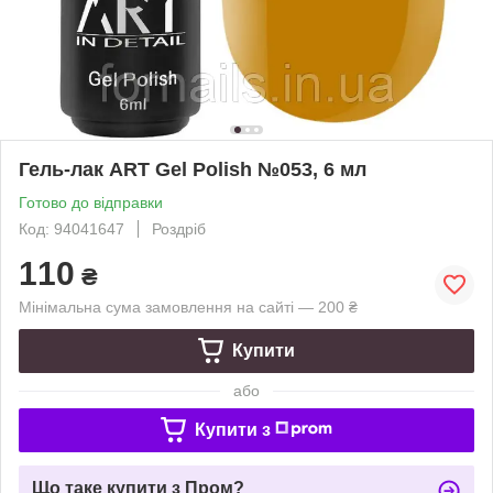
Гель-лак ART Gel Polish №053, 6 мл
Готово до відправки
Код: 94041647
Роздріб
110
₴
Мінімальна сума замовлення на сайті — 200 ₴
Купити
або
Купити з
Що таке купити з Пром?