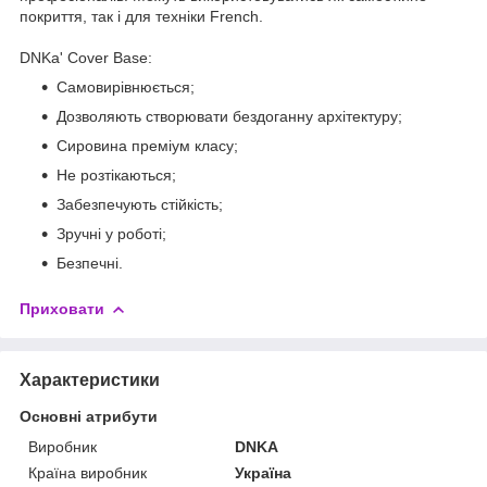
покриття, так і для техніки French.
DNKa' Cover Base:
Самовирівнюється;
Дозволяють створювати бездоганну архітектуру;
Сировина преміум класу;
Не розтікаються;
Забезпечують стійкість;
Зручні у роботі;
Безпечні.
Приховати
Характеристики
Основні атрибути
Виробник
DNKA
Країна виробник
Україна