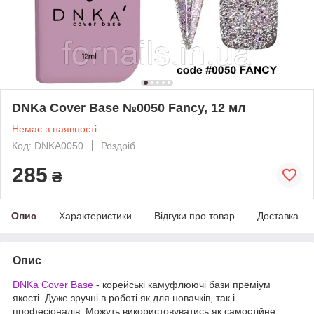
DNKa Cover Base №0050 Fancy, 12 мл
Немає в наявності
Код: DNKA0050
Роздріб
285
₴
Опис
Характеристики
Відгуки про товар
Доставка
Опис
DNKa Cover Base
- корейські камуфлюючі бази преміум
якості. Дуже зручні в роботі як для новачків, так і
професіоналів. Можуть використовуватись як самостійне