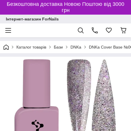
Безкоштовна доставка Новою Поштою від 3000
грн
Інтернет-магазин ForNails
Каталог товарів
Бази
DNKa
DNKa Cover Base №00