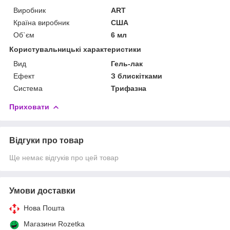
Виробник
ART
Країна виробник
США
Об`єм
6 мл
Користувальницькі характеристики
Вид
Гель-лак
Ефект
З блискітками
Система
Трифазна
Приховати
Відгуки про товар
Ще немає відгуків про цей товар
Умови доставки
Нова Пошта
Магазини Rozetka