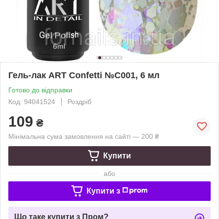
Гель-лак ART Confetti №C001, 6 мл
Готово до відправки
Код: 94041524
Роздріб
109
₴
Мінімальна сума замовлення на сайті — 200 ₴
Купити
або
Купити з
Що таке купити з Пром?