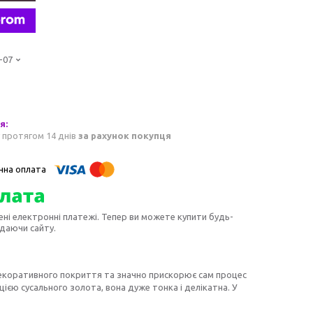
-07
 протягом 14 днів
за рахунок покупця
ені електронні платежі. Тепер ви можете купити будь-
идаючи сайту.
декоративного покриття та значно прискорює сам процес
цією сусального золота, вона дуже тонка і делікатна. У