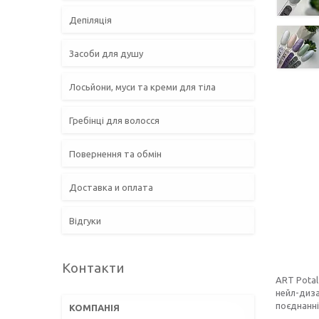
Депіляція
Засоби для душу
Лосьйони, муси та креми для тіла
Гребінці для волосся
Повернення та обмін
Доставка и оплата
Відгуки
Контакти
ART Potal
нейл-диза
поєднанні