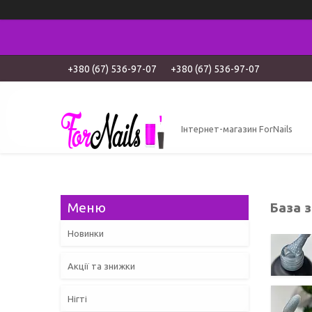
+380 (67) 536-97-07
+380 (67) 536-97-07
Інтернет-магазин ForNails
База 
Новинки
Акції та знижки
Нігті