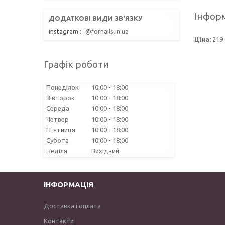
Інформ
instagram
@fornails.in.ua
Ціна:
219 
Графік роботи
Понеділок
10:00
18:00
Вівторок
10:00
18:00
Середа
10:00
18:00
Четвер
10:00
18:00
Пʼятниця
10:00
18:00
Субота
10:00
18:00
Неділя
Вихідний
ІНФОРМАЦІЯ
Доставка і оплата
Контакти