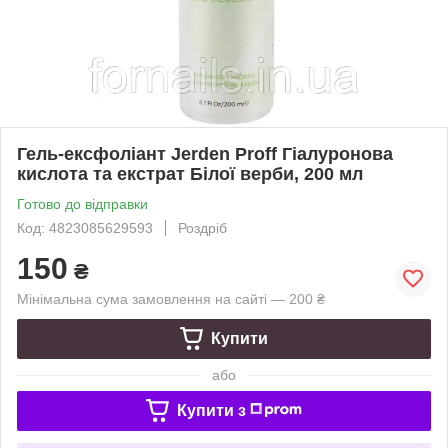
Гель-ексфоліант Jerden Proff Гіалуронова
кислота та екстрат Білої верби, 200 мл
Готово до відправки
Код: 4823085629593
Роздріб
150
₴
Мінімальна сума замовлення на сайті — 200 ₴
Купити
або
Купити з