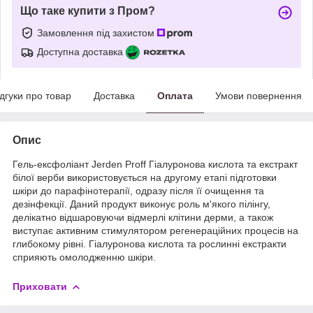
Що таке купити з Пром?
Замовлення під захистом
Доступна доставка
ідгуки про товар
Доставка
Оплата
Умови повернення
Опис
Гель-ексфоліант Jerden Proff Гіалуронова кислота та екстракт
білої верби використовується на другому етапі підготовки
шкіри до парафінотерапії, одразу після її очищення та
дезінфекції. Даний продукт виконує роль м'якого пілінгу,
делікатно відшаровуючи відмерлі клітини дерми, а також
виступає активним стимулятором регенераційних процесів на
глибокому рівні. Гіалуронова кислота та рослинні екстракти
сприяють омолодженню шкіри.
Приховати