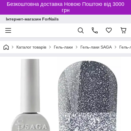
Безкоштовна доставка Новою Поштою від 3000
грн
Інтернет-магазин ForNails
Каталог товарів
Гель-лаки
Гель-лаки SAGA
Гель-