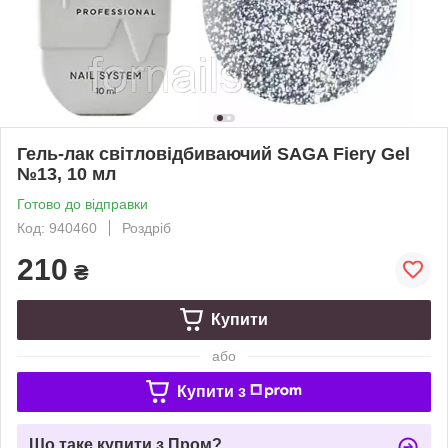
Гель-лак світловідбиваючий SAGA Fiery Gel
№13, 10 мл
Готово до відправки
Код: 940460
Роздріб
210
₴
Купити
або
Купити з
Що таке купити з Пром?