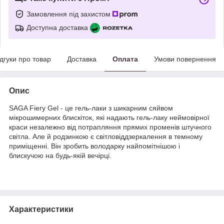
Замовлення під захистом
Доступна доставка
ідгуки про товар
Доставка
Оплата
Умови повернення
Опис
SAGA Fiery Gel - це гель-лаки з шикарним сяйвом
мікрошимерних блискіток, які надають гель-лаку неймовірної
краси незалежно від потрапляння прямих променів штучного
світла. Але й родзинкою є світловіддзеркалення в темному
приміщенні. Він зробить володарку найпомітнішою і
блискучою на будь-якій вечірці.
Характеристики