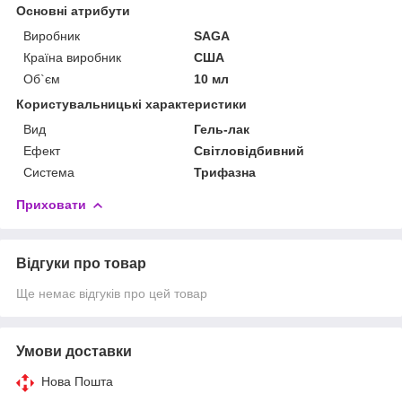
Основні атрибути
Виробник
SAGA
Країна виробник
США
Об`єм
10 мл
Користувальницькі характеристики
Вид
Гель-лак
Ефект
Світловідбивний
Система
Трифазна
Приховати
Відгуки про товар
Ще немає відгуків про цей товар
Умови доставки
Нова Пошта