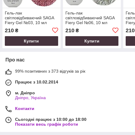
Гель-лак
Гель-лак
Гель
світловідбиваючий SAGA
світловідбиваючий SAGA
світ
Fiery Gel №03, 10 мл
Fiery Gel №06, 10 мл
Fier
210
210
210
₴
₴
Купити
Купити
Про нас
99% позитивних з 373 відгуків за рік
Працює з 10.02.2014
м. Дніпро
Дніпро, Україна
Контакти
Сьогодні працює з 10:00 до 18:00
Показати весь графік роботи