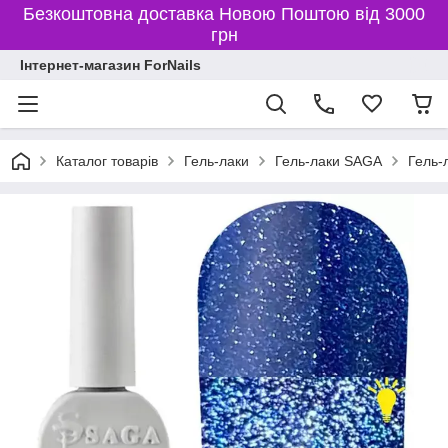
Безкоштовна доставка Новою Поштою від 3000
грн
Інтернет-магазин ForNails
Каталог товарів
Гель-лаки
Гель-лаки SAGA
Гель-