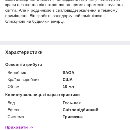
краси незалежно від потрапляння прямих променів штучного
світла. Але й родзинкою є світловіддзеркалення в темному
приміщенні. Він зробить володарку найпомітнішою і
блискучою на будь-якій вечірці.
Характеристики
Основні атрибути
Виробник
SAGA
Країна виробник
США
Об`єм
10 мл
Користувальницькі характеристики
Вид
Гель-лак
Ефект
Світловідбивний
Система
Трифазна
Приховати