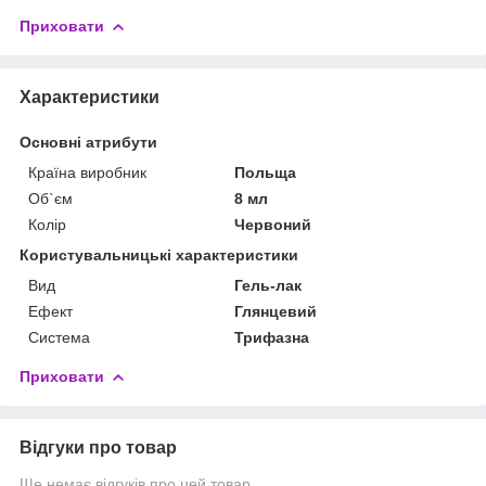
Приховати
Характеристики
Основні атрибути
Країна виробник
Польща
Об`єм
8 мл
Колір
Червоний
Користувальницькі характеристики
Вид
Гель-лак
Ефект
Глянцевий
Система
Трифазна
Приховати
Відгуки про товар
Ще немає відгуків про цей товар