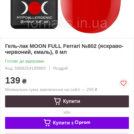
Гель-лак MOON FULL Ferrari №802 (яскраво-
червоний, емаль), 8 мл
Готово до відправки
Код: 5908254189883
Роздріб
139
₴
Мінімальна сума замовлення на сайті — 200 ₴
Купити
або
Купити з