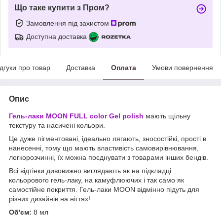
Що таке купити з Пром?
Замовлення під захистом
Доступна доставка
ідгуки про товар
Доставка
Оплата
Умови повернення
Опис
Гель-лаки
MOON FULL
color Gel polish
мають щільну
текстуру та насичені кольори.
Це дуже пігментовані, ідеально лягають, зносостійкі, прості в
нанесенні, тому що мають властивість самовирівнювання,
легкорозчинні, їх можна поєднувати з товарами інших бендів.
Всі відтінки дивовижно виглядають як на підкладці
кольорового гель-лаку, на камуфлюючих і так само як
самостійне покриття. Гель-лаки MOON відмінно підуть для
різних дизайнів на нігтях!
Об'єм:
8 мл