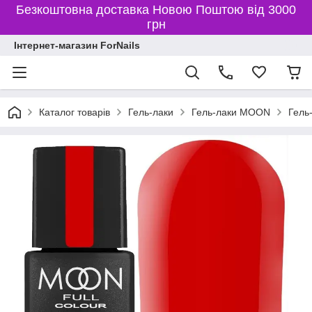
Безкоштовна доставка Новою Поштою від 3000
грн
Інтернет-магазин ForNails
Каталог товарів
Гель-лаки
Гель-лаки MOON
Гель