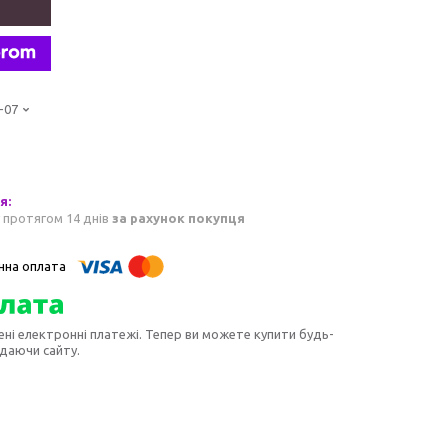
-07
 протягом 14 днів
за рахунок покупця
ені електронні платежі. Тепер ви можете купити будь-
идаючи сайту.