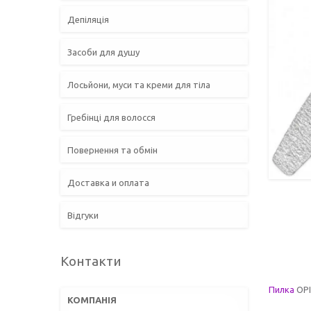
Депіляція
Засоби для душу
Лосьйони, муси та креми для тіла
Гребінці для волосся
Повернення та обмін
Доставка и оплата
Відгуки
Контакти
Пилка
OPI