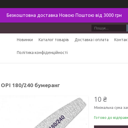
Безкоштовна доставка Новою Поштою від 3000 грн
Новинки
Каталог товарів
Доставка і оплата
Контак
Політика конфіденційності
 OPI 180/240 бумеранг
10 ₴
Мінімальна сума за
Готово до відправ