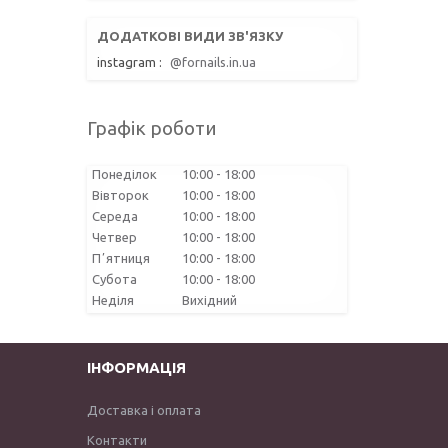
instagram
@fornails.in.ua
Графік роботи
Понеділок
10:00
18:00
Вівторок
10:00
18:00
Середа
10:00
18:00
Четвер
10:00
18:00
Пʼятниця
10:00
18:00
Субота
10:00
18:00
Неділя
Вихідний
ІНФОРМАЦІЯ
Доставка і оплата
Контакти