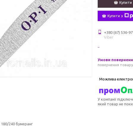
Купити
Купити з
+380 (67) 536-97
Viber
повернення товару
У компанії підключ
який товар не пок
 180/240 бумеранг