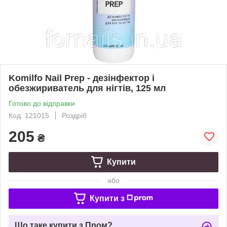
Komilfo Nail Prep - дезінфектор і
обезжириватель для нігтів, 125 мл
Готово до відправки
Код: 121015
Роздріб
205
₴
Купити
або
Купити з
Що таке купити з Пром?