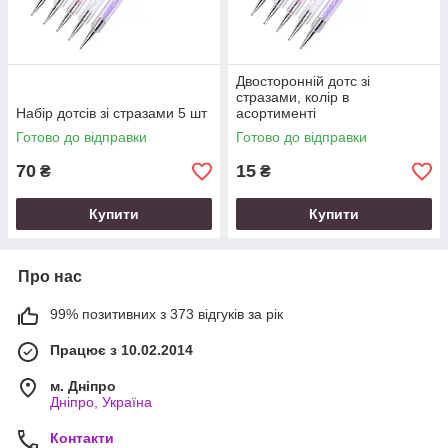
Двосторонній дотс зі
стразами, колір в
Набір дотсів зі стразами 5 шт
асортименті
Готово до відправки
Готово до відправки
70
15
₴
₴
Купити
Купити
Про нас
99% позитивних з 373 відгуків за рік
Працює з 10.02.2014
м. Дніпро
Дніпро, Україна
Контакти