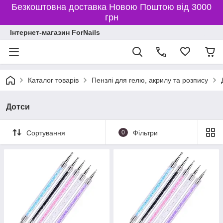
Безкоштовна доставка Новою Поштою від 3000
грн
Інтернет-магазин ForNails
Каталог товарів
Пензлі для гелю, акрилу та розпису
Дотси
Сортування
0
Фільтри