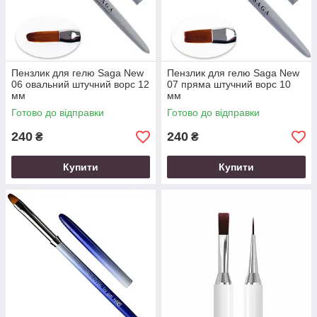
Пензлик для гелю Saga New
Пензлик для гелю Saga New
06 овальний штучний ворс 12
07 пряма штучний ворс 10
мм
мм
Готово до відправки
Готово до відправки
240
240
₴
₴
Купити
Купити