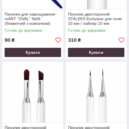
Пензлик для нарощування
Пензлик двосторонній
mART "OVAL" №06
STALEKS Exclusive для гелю
(блакитний з ковпачком)
10 мм / лайнер 10 мм
Готово до відправки
Готово до відправки
90
310
₴
₴
Купити
Купити
Пензлик двосторонній
Пензлик двосторонній