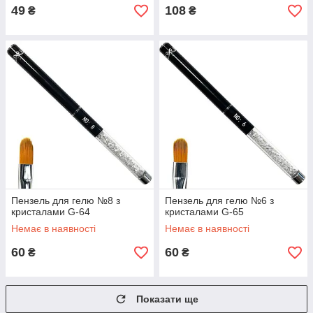
49
108
₴
₴
Пензель для гелю №8 з
Пензель для гелю №6 з
кристалами G-64
кристалами G-65
Немає в наявності
Немає в наявності
60
60
₴
₴
Показати ще