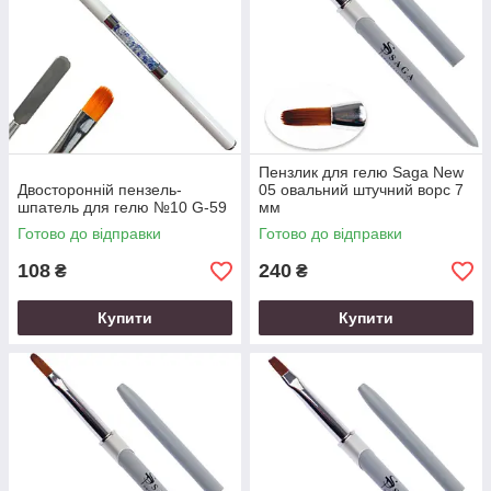
Пензлик для гелю Saga New
Двосторонній пензель-
05 овальний штучний ворс 7
шпатель для гелю №10 G-59
мм
Готово до відправки
Готово до відправки
108
240
₴
₴
Купити
Купити