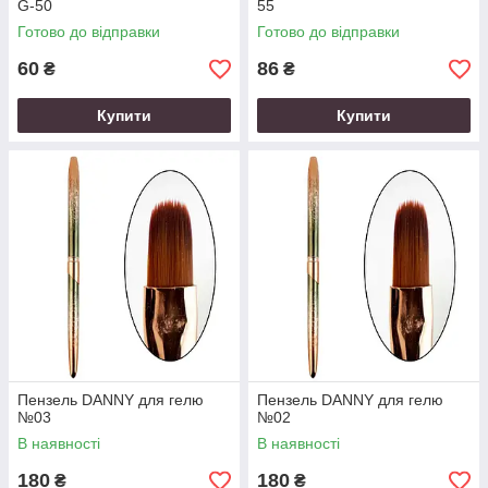
G-50
55
Готово до відправки
Готово до відправки
60
86
₴
₴
Купити
Купити
Пензель DANNY для гелю
Пензель DANNY для гелю
№03
№02
В наявності
В наявності
180
180
₴
₴