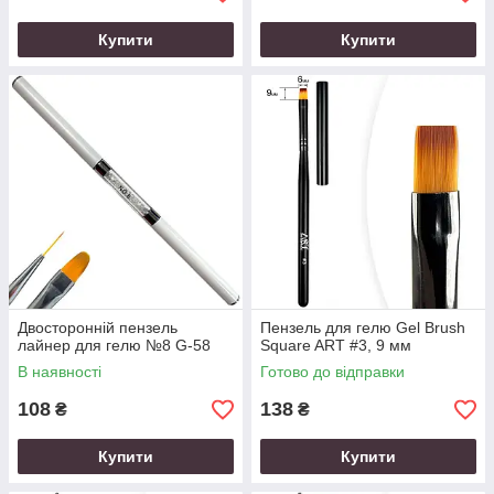
Купити
Купити
Двосторонній пензель
Пензель для гелю Gel Brush
лайнер для гелю №8 G-58
Square ART #3, 9 мм
В наявності
Готово до відправки
108
138
₴
₴
Купити
Купити