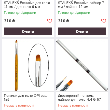
STALEKS Exclusive для гелю
STALEKS Exclusive лайнер 7
11 мм / для гелю 9 мм
мм / лайнер 12 мм
Готово до відправки
Готово до відправки
310
310
₴
₴
Купити
Купити
Пензлик для гелю OPI овал
Двосторонній пензель
№6
лайнер для гелю №4 G-57
Немає в наявності
Немає в наявності