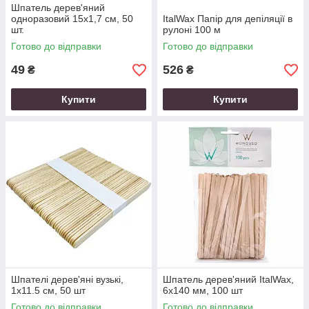
Шпатель дерев'яний
одноразовий 15х1,7 см, 50
ItalWax Папір для депіляції в
шт.
рулоні 100 м
Готово до відправки
Готово до відправки
49
526
₴
₴
Купити
Купити
Шпателі дерев'яні вузькі,
Шпатель дерев'яний ItalWax,
1х11.5 см, 50 шт
6х140 мм, 100 шт
Готово до відправки
Готово до відправки