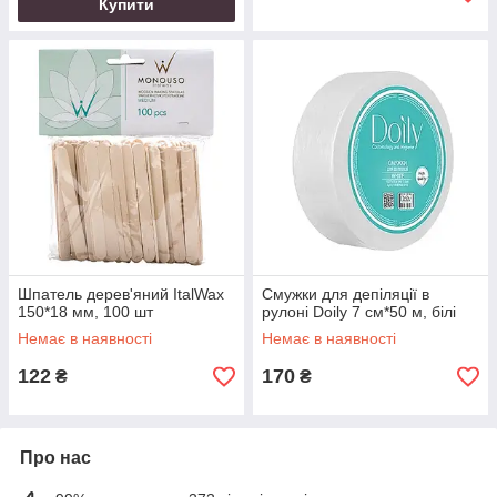
Купити
Шпатель дерев'яний ItalWax
Смужки для депіляції в
150*18 мм, 100 шт
рулоні Doily 7 см*50 м, білі
Немає в наявності
Немає в наявності
122
170
₴
₴
Про нас