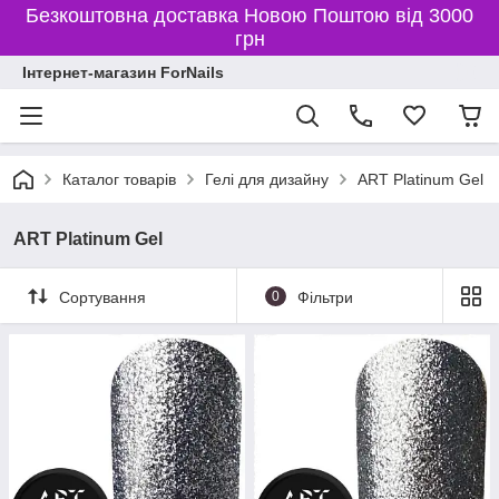
Безкоштовна доставка Новою Поштою від 3000
грн
Інтернет-магазин ForNails
Каталог товарів
Гелі для дизайну
ART Platinum Gel
ART Platinum Gel
Сортування
0
Фільтри